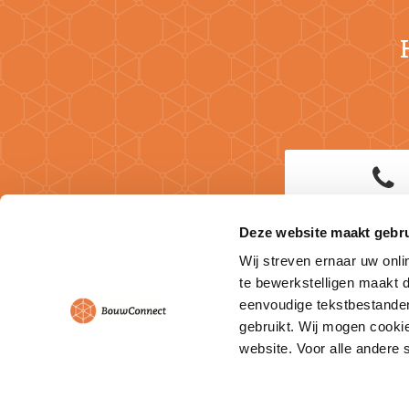
Deze website maakt gebru
Wij streven ernaar uw onli
te bewerkstelligen maakt d
eenvoudige tekstbestanden
V
gebruikt. Wij mogen cookie
website. Voor alle andere