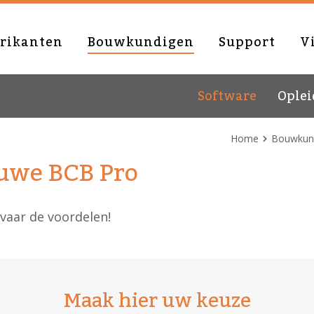
rikanten
Bouwkundigen
Support
V
Software
Ople
Home
Bouwkun
uwe BCB Pro
vaar de voordelen!
Maak hier uw keuze