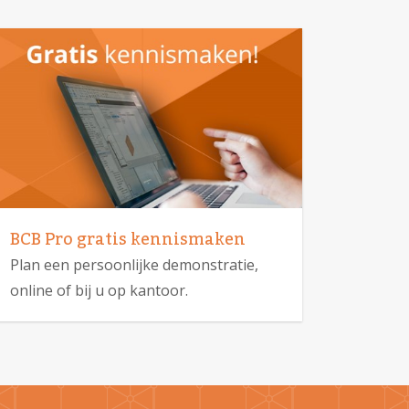
BCB Pro gratis kennismaken
Plan een persoonlijke demonstratie,
online of bij u op kantoor.