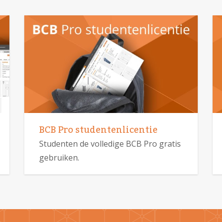
BCB Pro studentenlicentie
Studenten de volledige BCB Pro gratis
gebruiken.